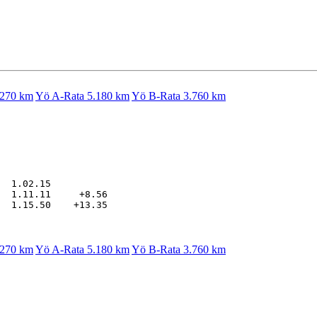
.270 km
Yö A-Rata 5.180 km
Yö B-Rata 3.760 km
  1.02.15

  1.11.11     +8.56

.270 km
Yö A-Rata 5.180 km
Yö B-Rata 3.760 km