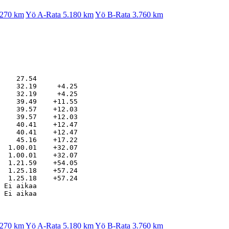
.270 km
Yö A-Rata 5.180 km
Yö B-Rata 3.760 km
    27.54

    32.19     +4.25

    32.19     +4.25

    39.49    +11.55

    39.57    +12.03

    39.57    +12.03

    40.41    +12.47

    40.41    +12.47

    45.16    +17.22

  1.00.01    +32.07

  1.00.01    +32.07

  1.21.59    +54.05

  1.25.18    +57.24

  1.25.18    +57.24

 Ei aikaa

.270 km
Yö A-Rata 5.180 km
Yö B-Rata 3.760 km