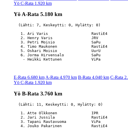
Yö C-Rata 1.920 km
Yö A-Rata 5.180 km
  (Lähti: 7, Keskeytti: 0, Hylätty: 0)

   1. Ari Varis                   RastiE4         
   2. Henry Varis                 JRV             
   3. Petri Moisio                SaPu            
   4. Timo Maukonen               RastiE4         
   5. Oskari Moisio               UurU            
   6. Jorma Hirvensalo            SaPu            
E-Rata 6.680 km
A-Rata 4.970 km
B-Rata 4.040 km
C-Rata 2
Yö C-Rata 1.920 km
Yö B-Rata 3.760 km
  (Lähti: 11, Keskeytti: 0, Hylätty: 0)

   1. Atte Olkkonen               IPR             
   2. Jari Jussila                RastiE4         
   3. Tapani Rautavuoma           ViPa            
   4. Jouko Pakarinen             RastiE4         